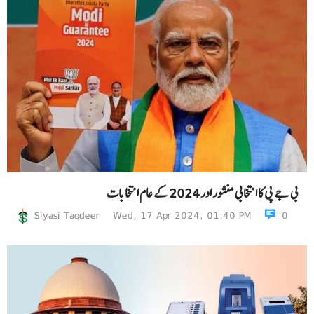
بی جے پی کا انتخابی منشور اور 2024 کے عام انتخابات
Siyasi Taqdeer
Wed, 17 Apr 2024, 01:40 PM
0