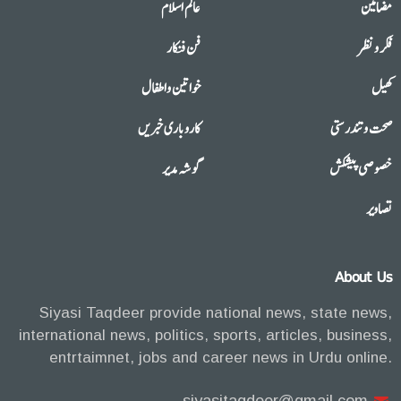
مضامین
عالم اسلام
فکر و نظر
فن فنکار
کھیل
خواتین واطفال
صحت وتندرستی
کاروباری خبریں
خصوصی پیشکش
گوشہ مدیر
تصاویر
About Us
Siyasi Taqdeer provide national news, state news,
international news, politics, sports, articles, business,
entrtaimnet, jobs and career news in Urdu online.
siyasitaqdeer@gmail.com