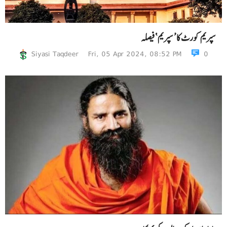
سپریم کورٹ کا ’ سپریم ‘ فیصلہ
Siyasi Taqdeer
Fri, 05 Apr 2024, 08:52 PM
0