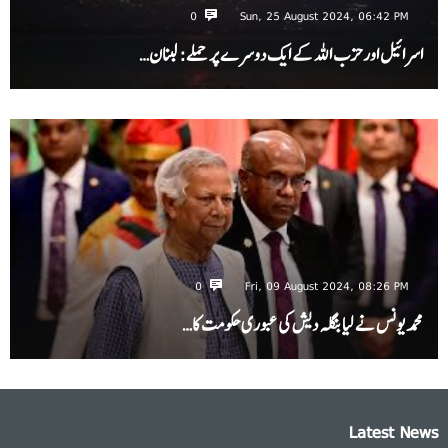
0
Sun, 25 August 2024, 06:42 PM
اسرائیل اور حزب اللہ کے ایک دوسرے پر حملے: لبنان…
0
Fri, 09 August 2024, 08:26 PM
محمد یونس نے لیا بنگلہ دیش کی عبوری حکومت کا…
Latest News