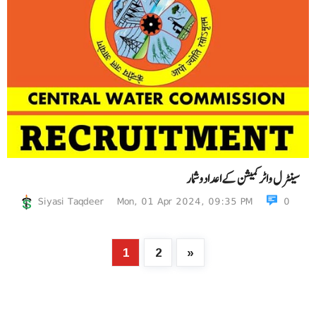
سینٹرل واٹرکمیشن کےاعدادوشمار
Siyasi Taqdeer
Mon, 01 Apr 2024, 09:35 PM
0
1
2
»