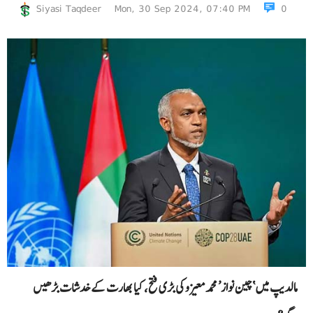
Siyasi Taqdeer
Mon, 30 Sep 2024, 07:40 PM
0
مالدیپ میں ‘چین نواز’ محمد معیزو کی بڑی فتح، کیا بھارت کے خدشات بڑھیں