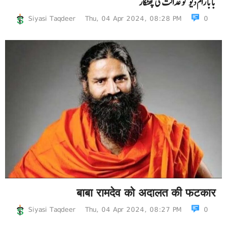
بابا رام دیو کو عدالت کی پھٹکار
Siyasi Taqdeer
Thu, 04 Apr 2024, 08:28 PM
0
बाबा रामदेव को अदालत की फटकार
Siyasi Taqdeer
Thu, 04 Apr 2024, 08:27 PM
0