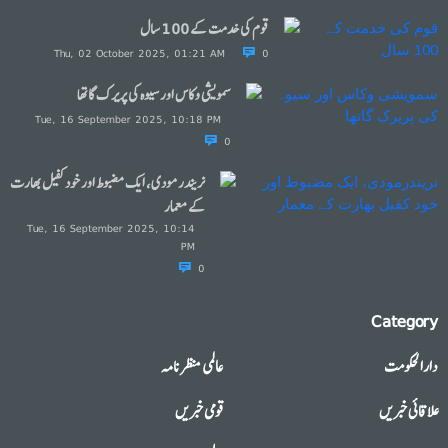
قوم کی خدمت کے 100 سال
Thu, 02 October 2025, 01:21 AM
0
سمویشی وکاس اور سیوہ کی پریرک گاتھا
Tue, 16 September 2025, 10:18 PM
0
نریندرمودی، ایک مضبوط اور خود کفیل بھارت
کے معمار
Tue, 16 September 2025, 10:14
PM
0
Category
دارالحکومت
عالمی منظرنامہ
علاقائی خبریں
قومی خبریں