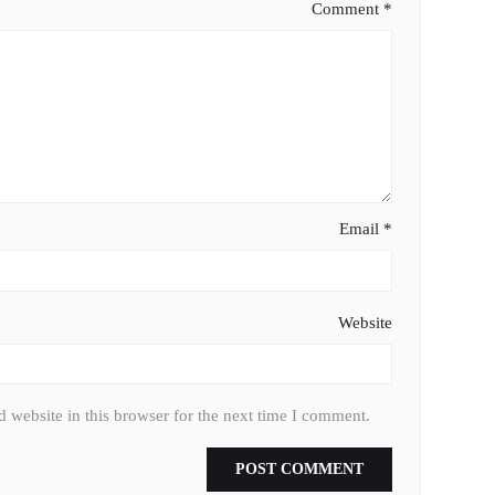
Comment
*
Email
*
Website
 website in this browser for the next time I comment.