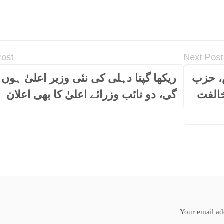
Post
Next Post
، حزب
ریکھا گپتا دہلی کی نئی وزیر اعلیٰ ہوں
خالفت
گی، دو نائب وزرائے اعلیٰ کا بھی اعلان
Your email add