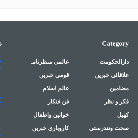
s
Category
دارالحکومت
عالمی منظرنامہ
علاقائی خبریں
قومی خبریں
مضامین
عالم اسلام
فکر و نظر
فن فنکار
کھیل
خواتین واطفال
صحت وتندرستی
کاروباری خبریں