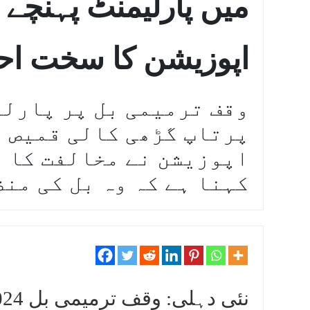
میں پارلیمنٹ پہنچے
اپوزیشن کا سخت اح
وقف ترمیمی بل پر پارلی
پرتاپ گڑھی کالی قمیص 
اپوزیشن نے مخالفت کا ا
کہنا ہے کہ وہ بل کی منظ