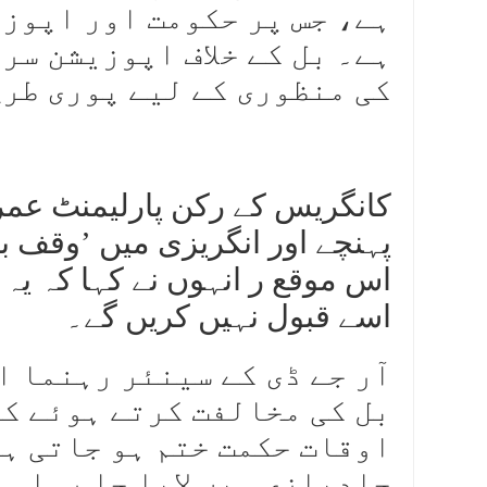
ہے، جس پر حکومت اور اپوز
ہے۔ بل کے خلاف اپوزیشن سر
کی منظوری کے لیے پوری طر
کانگریس کے رکن پارلیمنٹ عمرا
پہنچے اور انگریزی میں ’وقف بل
اس موقع ر انہوں نے کہا کہ یہ 
اسے قبول نہیں کریں گے۔
آر جے ڈی کے سینئر رہنما ا
بل کی مخالفت کرتے ہوئے کہ
اوقات حکمت ختم ہو جاتی ہے
جلدبازی میں لایا جا رہا ہ