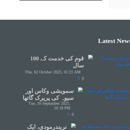
Latest New
قوم کی خدمت کے 100
سال
Thu, 02 October 2025, 01:21 AM
0
سمویشی وکاس اور
سیوہ کی پریرک گاتھا
Tue, 16 September 2025,
10:18 PM
0
نریندرمودی، ایک