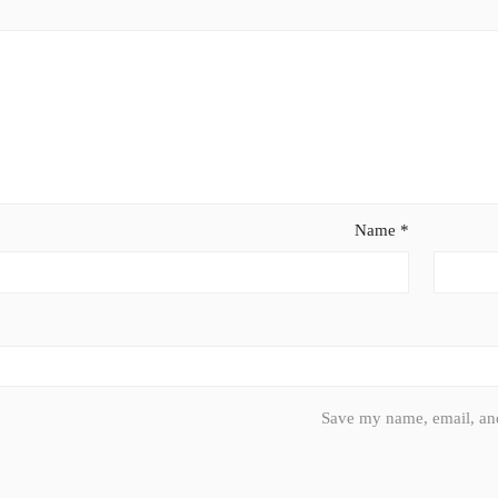
Name
*
Save my name, email, and