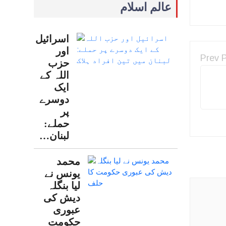
عالم اسلام
اسرائیل
اور
Prev 
حزب
اللہ کے
ایک
دوسرے
پر
حملے:
لبنان…
محمد
یونس نے
لیا بنگلہ
دیش کی
عبوری
حکومت