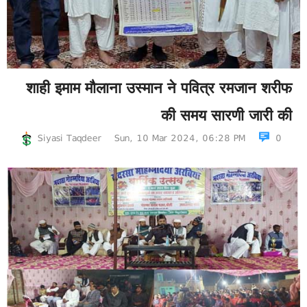
शाही इमाम मौलाना उस्मान ने पवित्र रमजान शरीफ
की समय सारणी जारी की
Siyasi Taqdeer
Sun, 10 Mar 2024, 06:28 PM
0