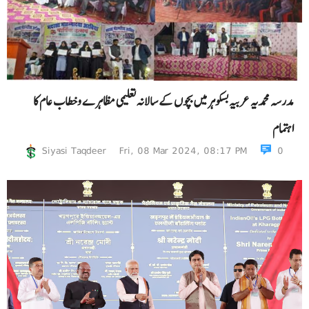
مدرسہ محمدیہ عربیہ بسکوہر میں بچوں کے سالانہ تعلیمی مظاہرے وخطاب عام کا
اہتمام
Siyasi Taqdeer
Fri, 08 Mar 2024, 08:17 PM
0