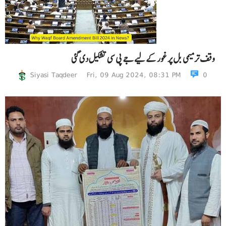
وقف ترمیمی بل پر غور کے لیے جے پی سی تشکیل دی گئی
Siyasi Taqdeer
Fri, 09 Aug 2024, 08:31 PM
0