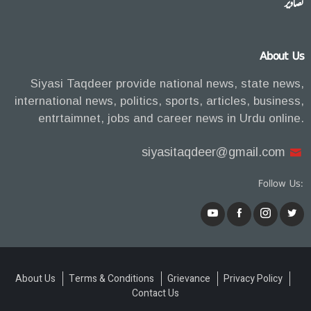
تصاویر
About Us
Siyasi Taqdeer provide national news, state news,
international news, politics, sports, articles, business,
entrtaimnet, jobs and career news in Urdu online.
siyasitaqdeer@gmail.com
Follow Us:
About Us
Terms & Conditions
Grievance
Privacy Policy
Contact Us