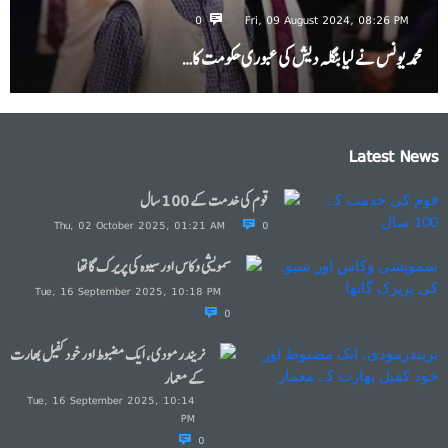
0
Fri, 09 August 2024, 08:26 PM
محمد یونس نے لیا بنگلہ دیش کی عبوری حکومت کا…
Latest News
قوم کی خدمت کے 100 سال
Thu, 02 October 2025, 01:21 AM
0
سمویشی وکاس اور سیوہ کی پریرک گاتھا
Tue, 16 September 2025, 10:18 PM
0
نریندرمودی، ایک مضبوط اور خود کفیل بھارت
کے معمار
Tue, 16 September 2025, 10:14
PM
0