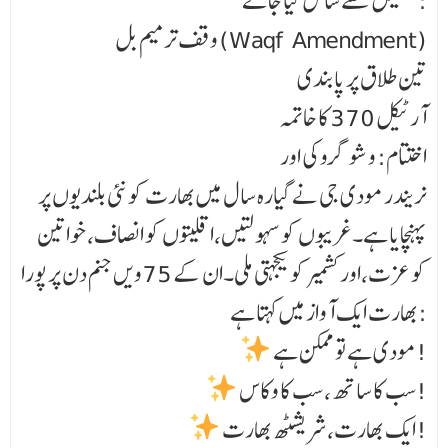
تفصیل سے شامل کیا جائے:
وقف ترمیم بل (Waqf Amendment)
تین طلاق پر پابندی
آرٹیکل 370 کا خاتمہ
اختتام: وشو گرو کی اور
نریندر مودی جی نے گیارہ سال میں بھارت کو نئی بلندیوں پر
پہنچایا ہے۔غریبوں کو سہولتیں،اقلیتوں کو انصاف، خواتین
کو عزت،اور کشمیر کو یکجہتی ملی۔ان کے 75ویں جنم دن پر پورا
بھارت ایک آواز میں کہتا ہے:
مودی ہے تو ممکن ہے!
سب کا ساتھ، سب کا وکاس!
ایک بھارت، شریشٹھ بھارت!