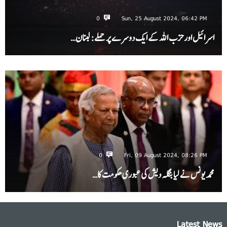
0
Sun, 25 August 2024, 06:42 PM
اسرائیل اور حزب اللہ کے ایک دوسرے پر حملے: لبنان…
0
Fri, 09 August 2024, 08:26 PM
محمد یونس نے لیا بنگلہ دیش کی عبوری حکومت کا…
Latest News