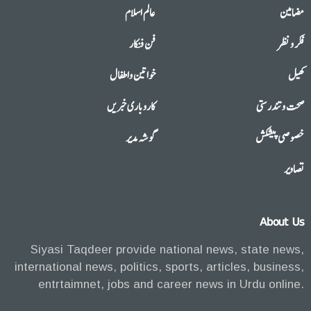
مضامین
عالم اسلام
فکر و نظر
فن فنکار
کھیل
خواتین واطفال
صحت وتندرستی
کاروباری خبریں
خصوصی پیشکش
گوشہ مدیر
تصاویر
About Us
Siyasi Taqdeer provide national news, state news,
international news, politics, sports, articles, business,
entrtaimnet, jobs and career news in Urdu online.