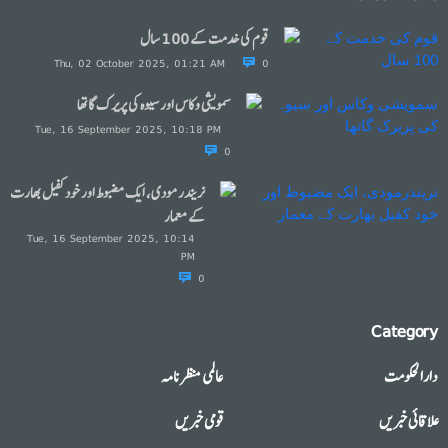
قوم کی خدمت کے 100 سال
Thu, 02 October 2025, 01:21 AM
0
سمویشی وکاس اور سیوہ کی پریرک گاتھا
Tue, 16 September 2025, 10:18 PM
0
نریندرمودی، ایک مضبوط اور خود کفیل بھارت
کے معمار
Tue, 16 September 2025, 10:14
PM
0
Category
دارالحکومت
عالمی منظرنامہ
علاقائی خبریں
قومی خبریں