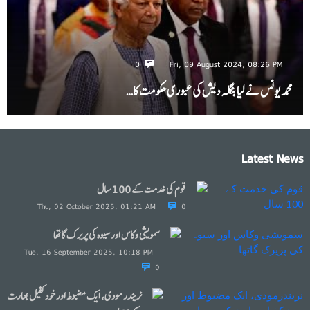
0
Fri, 09 August 2024, 08:26 PM
محمد یونس نے لیا بنگلہ دیش کی عبوری حکومت کا…
Latest News
قوم کی خدمت کے 100 سال
Thu, 02 October 2025, 01:21 AM
0
سمویشی وکاس اور سیوہ کی پریرک گاتھا
Tue, 16 September 2025, 10:18 PM
0
نریندرمودی، ایک مضبوط اور خود کفیل بھارت