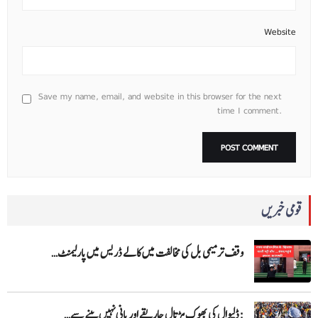
Website
Save my name, email, and website in this browser for the next
time I comment.
قومی خبریں
وقف ترمیمی بل کی مخالفت میں کالے ڈریس میں پارلیمنٹ…
:ڈلیوال کی بھوک ہڑتال جاریقے اور پانی نہیں پینے سے…