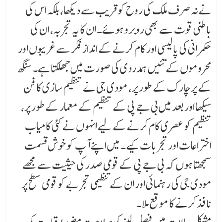
نے نہ صرف ملک کی روح کو قریب سے دیکھا، بلکہ اس کی
باطنی قوت سے بھی روبرو ہوئے۔ ان کا یہ تجربہ، ان کی
حکمرانی کی پالیسی اور کام کرنے کے انداز فکر سے غریبوں اور
محروموں کے تئیں ہمدردی کی صورت میں جھلکتا ہے۔ سنگھ
کے پرچارک کے طور پر، مودی جی نے تنظیم سازی کا فن
سیکھا اور بعد میں بی جے پی کے تنظیم کے معمار کے طور پر،
تنظیم کو عصری کام کرنے کے لیے انہوں نے کئی کامیاب
اختراعات اور تجربات کیے۔ میں اپنے آپ کو خوش قسمت
سمجھتا ہوں کہ بی جے پی کے قومی صدر کی حیثیت سے مجھے
مودی جی کی رہنمائی اور ان کے تنظیمی تجربے کو قومی سطح پر
نافذ کرنے کا موقع ملا۔