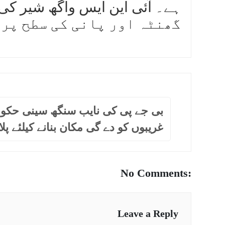
گھنٹہ اور پانی کی سطح پر 
بی جے پی کی نایب سنگھ سینی حکو
غریبوں کو دے گی مکان بنانے کیلئے پل
No Comments:
Leave a Reply