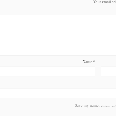
Your email add
Name
*
Save my name, email, and