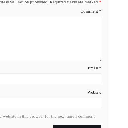
ress will not be published.
Required fields are marked
*
Comment
*
Email
*
Website
 website in this browser for the next time I comment.