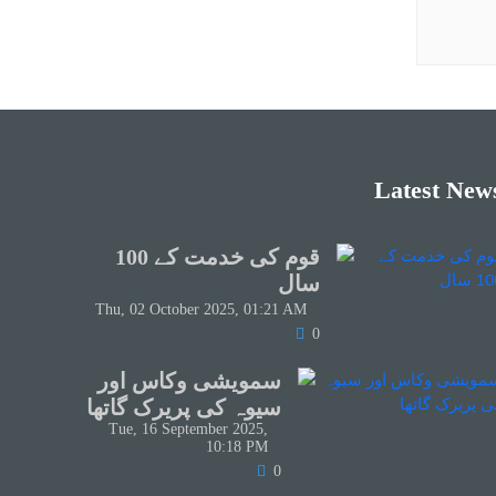
Latest New
قوم کی خدمت کے 100
سال
Thu, 02 October 2025, 01:21 AM
0
سمویشی وکاس اور
سیوہ کی پریرک گاتھا
Tue, 16 September 2025,
10:18 PM
0