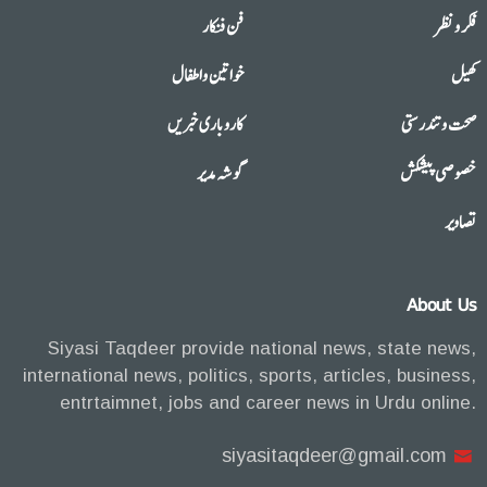
فکر و نظر
فن فنکار
کھیل
خواتین واطفال
صحت وتندرستی
کاروباری خبریں
خصوصی پیشکش
گوشہ مدیر
تصاویر
About Us
Siyasi Taqdeer provide national news, state news,
international news, politics, sports, articles, business,
entrtaimnet, jobs and career news in Urdu online.
siyasitaqdeer@gmail.com