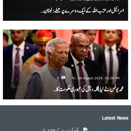
اسرائیل اور حزب اللہ کے ایک دوسرے پر حملے: لبنان…
0
Fri, 09 August 2024, 08:26 PM
محمد یونس نے لیا بنگلہ دیش کی عبوری حکومت کا…
Latest News