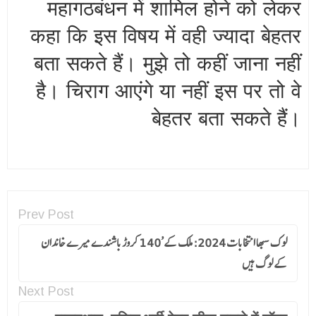
महागठबंधन में शामिल होने को लेकर
कहा कि इस विषय में वही ज्यादा बेहतर
बता सकते हैं। मुझे तो कहीं जाना नहीं
है। चिराग आएंगे या नहीं इस पर तो वे
बेहतर बता सकते हैं।
Prev Post
لوک سبھا انتخابات 2024: ملک کے’140 کروڑ باشندے میرے خاندان
کے لوگ ہیں
Next Post