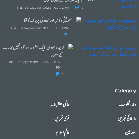
قوم کی خدمت کے 100 سال
Thu, 02 October 2025, 01:21 AM
0
سمویشی وکاس اور سیوہ کی پریرک گاتھا
Tue, 16 September 2025, 10:18 PM
0
نریندرمودی، ایک مضبوط اور خود کفیل بھارت
کے معمار
Tue, 16 September 2025, 10:14
PM
0
Category
دارالحکومت
عالمی منظرنامہ
علاقائی خبریں
قومی خبریں
مضامین
عالم اسلام