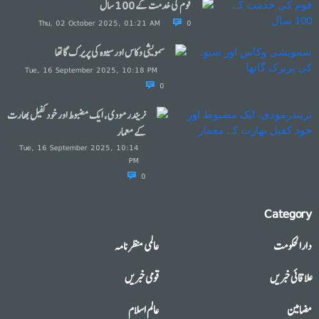
قوم کی خدمت کے 100 سال
Thu, 02 October 2025, 01:21 AM
0
سمویشی وکاس اور سیوہ کی پریرک گاتھا
Tue, 16 September 2025, 10:18 PM
0
نریندرمودی، ایک مضبوط اور خود کفیل بھارت
کے معمار
Tue, 16 September 2025, 10:14
PM
0
Category
دارالحکومت
عالمی منظرنامہ
علاقائی خبریں
قومی خبریں
مضامین
عالم اسلام