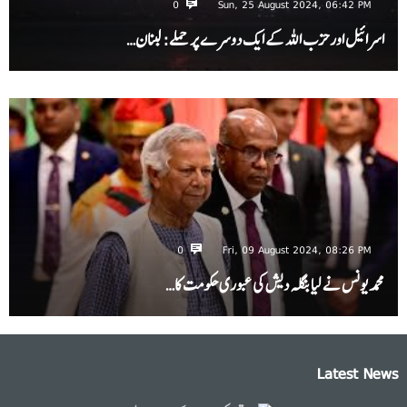
0
Sun, 25 August 2024, 06:42 PM
اسرائیل اور حزب اللہ کے ایک دوسرے پر حملے: لبنان…
0
Fri, 09 August 2024, 08:26 PM
محمد یونس نے لیا بنگلہ دیش کی عبوری حکومت کا…
Latest News