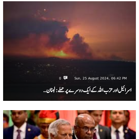
0
Sun, 25 August 2024, 06:42 PM
اسرائیل اور حزب اللہ کے ایک دوسرے پر حملے: لبنان…