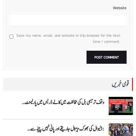
Website
Save my name, email, and website in this browser for the next
time I comment.
قومی خبریں
وقف ترمیمی بل کی مخالفت میں کالے ڈریس میں پارلیمنٹ…
:ڈلیوال کی بھوک ہڑتال جاریقے اور پانی نہیں پینے سے…