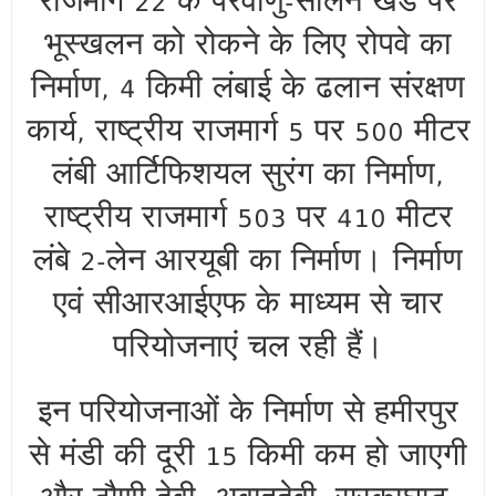
राजमार्ग 22 के परवाणु-सोलन खंड पर
भूस्खलन को रोकने के लिए रोपवे का
निर्माण, 4 किमी लंबाई के ढलान संरक्षण
कार्य, राष्ट्रीय राजमार्ग 5 पर 500 मीटर
लंबी आर्टिफिशयल सुरंग का निर्माण,
राष्ट्रीय राजमार्ग 503 पर 410 मीटर
लंबे 2-लेन आरयूबी का निर्माण। निर्माण
एवं सीआरआईएफ के माध्यम से चार
परियोजनाएं चल रही हैं।
इन परियोजनाओं के निर्माण से हमीरपुर
से मंडी की दूरी 15 किमी कम हो जाएगी