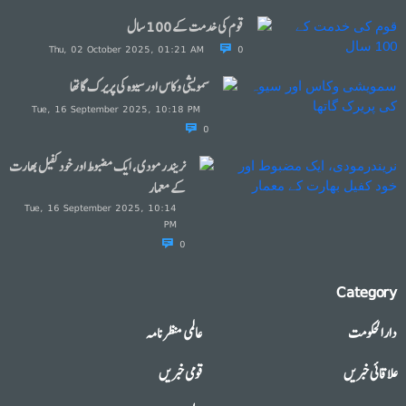
قوم کی خدمت کے 100 سال
Thu, 02 October 2025, 01:21 AM
0
سمویشی وکاس اور سیوہ کی پریرک گاتھا
Tue, 16 September 2025, 10:18 PM
0
نریندرمودی، ایک مضبوط اور خود کفیل بھارت
کے معمار
Tue, 16 September 2025, 10:14
PM
0
Category
دارالحکومت
عالمی منظرنامہ
علاقائی خبریں
قومی خبریں