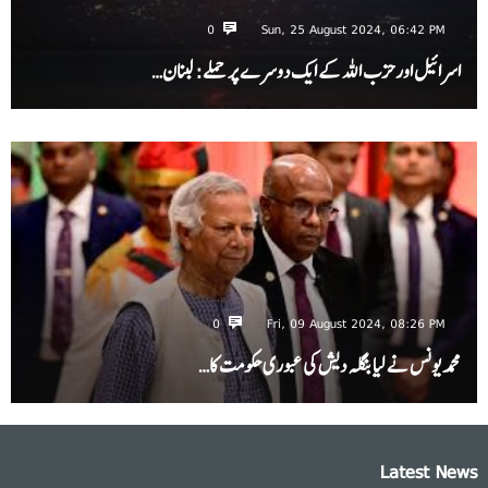
0
Sun, 25 August 2024, 06:42 PM
اسرائیل اور حزب اللہ کے ایک دوسرے پر حملے: لبنان…
0
Fri, 09 August 2024, 08:26 PM
محمد یونس نے لیا بنگلہ دیش کی عبوری حکومت کا…
Latest News