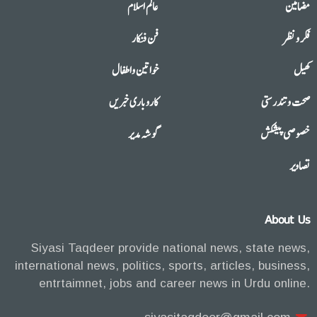
مضامین
عالم اسلام
فکر و نظر
فن فنکار
کھیل
خواتین واطفال
صحت وتندرستی
کاروباری خبریں
خصوصی پیشکش
گوشہ مدیر
تصاویر
About Us
Siyasi Taqdeer provide national news, state news,
international news, politics, sports, articles, business,
entrtaimnet, jobs and career news in Urdu online.